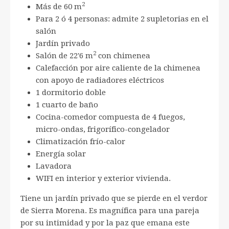
2
Más de 60 m
Para 2 ó 4 personas: admite 2 supletorias en el
salón
Jardín privado
2
Salón de 22'6 m
con chimenea
Calefacción por aire caliente de la chimenea
con apoyo de radiadores eléctricos
1 dormitorio doble
1 cuarto de baño
Cocina-comedor compuesta de 4 fuegos,
micro-ondas, frigorífico-congelador
Climatización frío-calor
Energía solar
Lavadora
WIFI en interior y exterior vivienda.
Tiene un jardín privado que se pierde en el verdor
de Sierra Morena. Es magnífica para una pareja
por su intimidad y por la paz que emana este