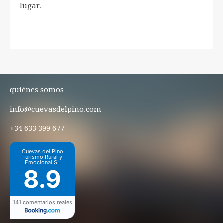
lugar.
quiénes somos
info@cuevasdelpino.com
+34 633 399 677
Cuevas del Pino
Turismo Rural y
Emocional SL
8.9
141 comentarios reales